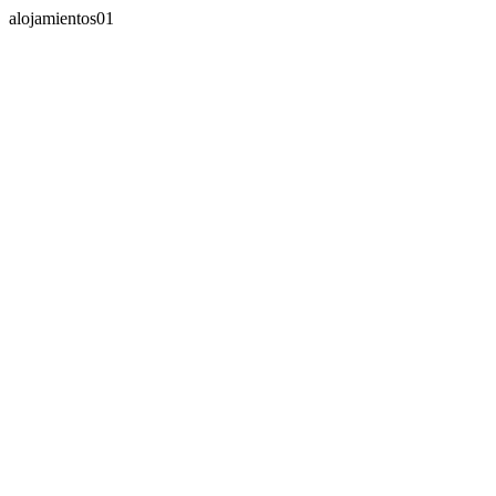
alojamientos01